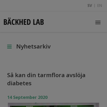
SV
EN
Togg
navi
Nyhetsarkiv
Så kan din tarmflora avslöja
diabetes
14 September 2020