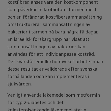
kostfibrer, anses vara den kostkomponent
som påverkar mikrobiotan i tarmen mest
och en förändrad kostfibersammansättning
omstrukturerar sammansättningen av
bakterier i tarmen på bara några få dagar.
En israelisk forskargrupp har visat att
sammansättningen av bakterier kan
användas för att individanpassa kostråd.
Det kvarstår emellertid mycket arbete innan
dessa resultat är validerade efter svenska
förhållanden och kan implementeras i
sjukvården.
Vanligt använda läkemedel som metformin
för typ 2-diabetes och det
kolesterolsänkande läkemedel statin