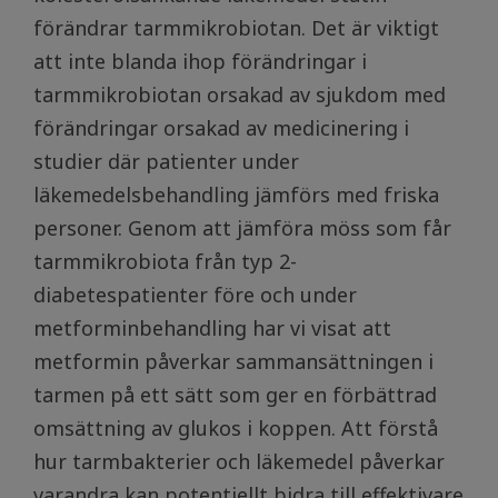
förändrar tarmmikrobiotan. Det är viktigt
att inte blanda ihop förändringar i
tarmmikrobiotan orsakad av sjukdom med
förändringar orsakad av medicinering i
studier där patienter under
läkemedelsbehandling jämförs med friska
personer. Genom att jämföra möss som får
tarmmikrobiota från typ 2-
diabetespatienter före och under
metforminbehandling har vi visat att
metformin påverkar sammansättningen i
tarmen på ett sätt som ger en förbättrad
omsättning av glukos i koppen. Att förstå
hur tarmbakterier och läkemedel påverkar
varandra kan potentiellt bidra till effektivare