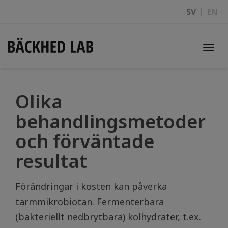
SV
EN
Togg
navi
Olika
behandlingsmetoder
och förväntade
resultat
Förändringar i kosten kan påverka
tarmmikrobiotan. Fermenterbara
(bakteriellt nedbrytbara) kolhydrater, t.ex.