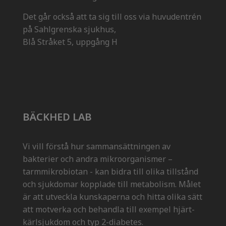
Det går också att ta sig till oss via huvudentrén
på Sahlgrenska sjukhus,
Blå Stråket 5, uppgång H
BÄCKHED LAB
Vi vill förstå hur sammansättningen av
bakterier och andra mikroorganismer –
tarmmikrobiotan - kan bidra till olika tillstånd
och sjukdomar kopplade till metabolism. Målet
är att utveckla kunskaperna och hitta olika sätt
att motverka och behandla till exempel hjärt-
kärlsjukdom och typ 2-diabetes.