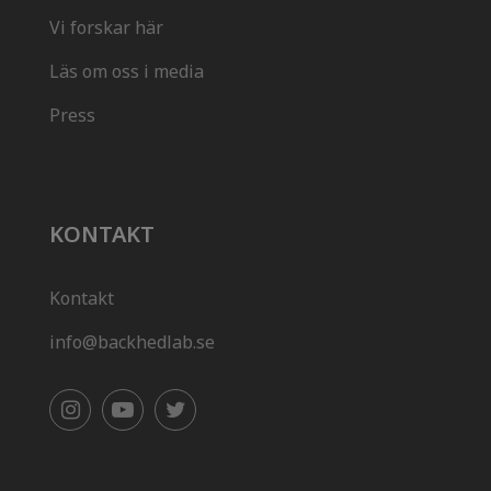
Vi forskar här
Läs om oss i media
Press
KONTAKT
Kontakt
info@backhedlab.se