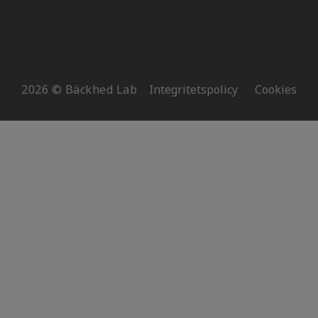
2026 © Bäckhed Lab
Integritetspolicy
Cookies