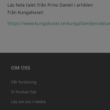
Läs hela talet från Prins Daniel i artiklen
från Kungahuset:
https://www.kungahuset.se/kungafamiljen/aktue
OM OSS
Vår forskning
Vi forskar här
Läs om oss i media