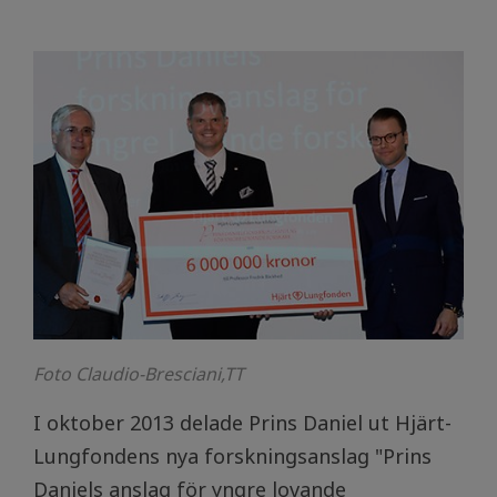
Foto Claudio-Bresciani,TT
I oktober 2013 delade Prins Daniel ut Hjärt-
Lungfondens nya forskningsanslag "Prins
Daniels anslag för yngre lovande