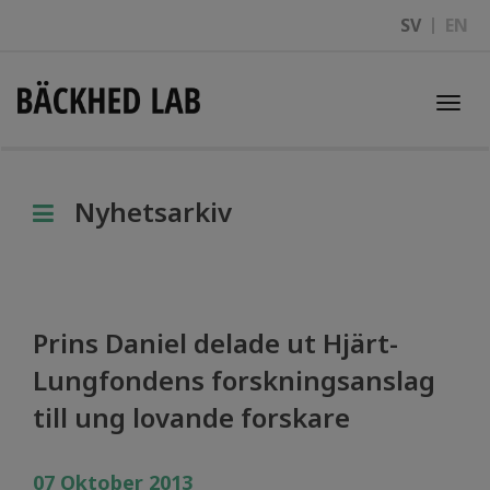
SV
EN
Togg
navi
Nyhetsarkiv
Prins Daniel delade ut Hjärt-
Lungfondens forskningsanslag
till ung lovande forskare
07 Oktober 2013