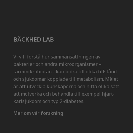
BÄCKHED LAB
Vi vill förstå hur sammansättningen av
bakterier och andra mikroorganismer –
tarmmikrobiotan - kan bidra till olika tillstånd
och sjukdomar kopplade till metabolism. Målet
är att utveckla kunskaperna och hitta olika sätt
att motverka och behandla till exempel hjärt-
kärlsjukdom och typ 2-diabetes.
Mer om vår forskning