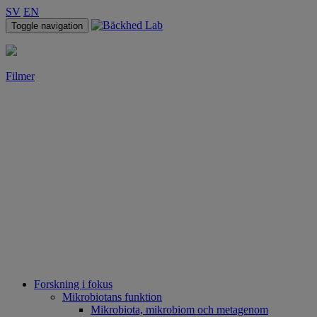
SV
EN
Toggle navigation
Filmer
Forskning i fokus
Mikrobiotans funktion
Mikrobiota, mikrobiom och metagenom