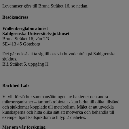
Leveranser görs till Bruna Stråket 16, se nedan.
Besöksadress
Wallenberglaboratoriet
Sahlgrenska Universitetssjukhuset
Bruna Stråket 16, vån 2/3
SE-413 45 Göteborg
Det går också att ta sig till oss via huvudentrén på Sahlgrenska
sjukhus,
Blå Stråket 5, uppgång H
Bäckhed Lab
Vi vill förstå hur sammansättningen av bakterier och andra
mikroorganismer – tarmmikrobiotan - kan bidra till olika tillstånd
och sjukdomar kopplade till metabolism. Målet är att utveckla
kunskaperna och hitta olika sätt att motverka och behandla till
exempel hjärt-kärlsjukdom och typ 2-diabetes.
Mer om vår forskning