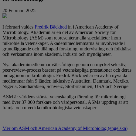
20 Februari 2025
I februari valdes
Fredrik Bäckhed
in i American Academy of
Microbiology. Akademin är en del av American Society for
Microbiology (ASM) som representerar alla specialiteter inom
mikrobiella vetenskaper. Akademimedlemmarna är involverade i
grundläggande och tillämpad forskning, undervisning och folkhälsa
och verksamma inom akademi, industri och myndigheter.
Nya akademimedlemmar väljs årligen genom en mycket selektiv,
peer-review-process baserat på vetenskapliga prestationer och deras
bidrag inom mikrobiologin. Fredrik Bäckhed är en av 65 nyvalda
medlemmar från 9 länder, inklusive Australien, Danmark, Mexiko,
Nigeria, Saudiarabien, Schweiz, Storbritannien, USA och Sverige.
ASM är världens största vetenskapliga förening för mikrobiologi
med över 37 000 forskare och vårdpersonal. ASMs uppdrag är att
främja och utveckla mikrobiologiska vetenskaper.
Mer om ASM och American Academy of Microbiolog (engelska)