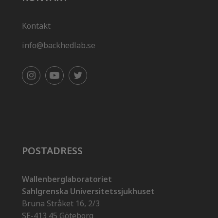
Kontakt
info@backhedlab.se
POSTADRESS
Wallenberglaboratoriet
Sahlgrenska Universitetssjukhuset
Bruna Stråket 16, 2/3
SE-413 45 Göteborg