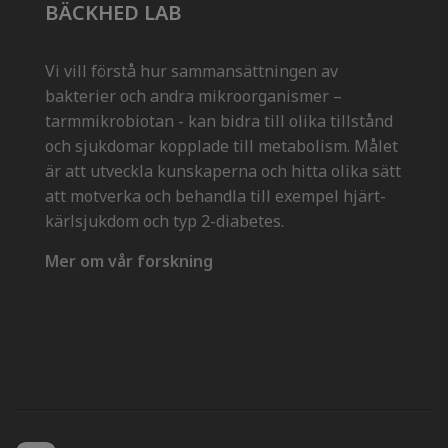
BÄCKHED LAB
Vi vill förstå hur sammansättningen av
bakterier och andra mikroorganismer –
tarmmikrobiotan - kan bidra till olika tillstånd
och sjukdomar kopplade till metabolism. Målet
är att utveckla kunskaperna och hitta olika sätt
att motverka och behandla till exempel hjärt-
kärlsjukdom och typ 2-diabetes.
Mer om vår forskning