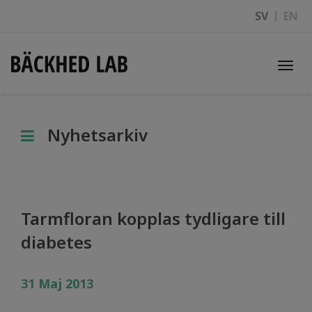
SV
EN
Togg
navi
Nyhetsarkiv
Tarmfloran kopplas tydligare till
diabetes
31 Maj 2013