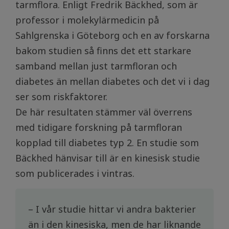
tarmflora. Enligt Fredrik Bäckhed, som är
professor i molekylärmedicin på
Sahlgrenska i Göteborg och en av forskarna
bakom studien så finns det ett starkare
samband mellan just tarmfloran och
diabetes än mellan diabetes och det vi i dag
ser som riskfaktorer.
De här resultaten stämmer väl överrens
med tidigare forskning på tarmfloran
kopplad till diabetes typ 2. En studie som
Bäckhed hänvisar till är en kinesisk studie
som publicerades i vintras.
– I vår studie hittar vi andra bakterier
än i den kinesiska, men de har liknande