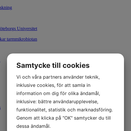
rskning
öteborgs Universitet
rkar tarmmikrobiotan
l
Samtycke till cookies
Vi och våra partners använder teknik,
inklusive cookies, för att samla in
information om dig för olika ändamål,
inklusive: bättre användarupplevelse,
s
funktionalitet, statistik och marknadsföring.
Genom att klicka på "OK" samtycker du till
dessa ändamål.