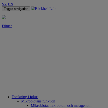
SV
EN
Toggle navigation
Filmer
Forskning i fokus
Mikrobiotans funktion
Mikrobiota, mikrobiom och metagenom