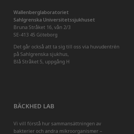
Wallenberglaboratoriet
Sahlgrenska Universitetssjukhuset
Bruna Stråket 16, vån 2/3
SE-413 45 Göteborg
Det går också att ta sig till oss via huvudentrén
på Sahlgrenska sjukhus,
Blå Stråket 5, uppgång H
BÄCKHED LAB
Vi vill förstå hur sammansättningen av
bakterier och andra mikroorganismer –