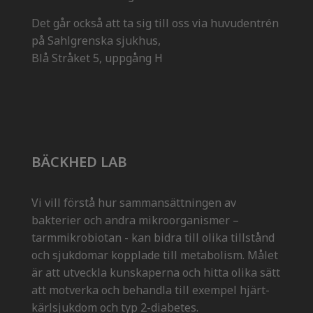
Det går också att ta sig till oss via huvudentrén
på Sahlgrenska sjukhus,
Blå Stråket 5, uppgång H
BÄCKHED LAB
Vi vill förstå hur sammansättningen av
bakterier och andra mikroorganismer –
tarmmikrobiotan - kan bidra till olika tillstånd
och sjukdomar kopplade till metabolism. Målet
är att utveckla kunskaperna och hitta olika sätt
att motverka och behandla till exempel hjärt-
kärlsjukdom och typ 2-diabetes.