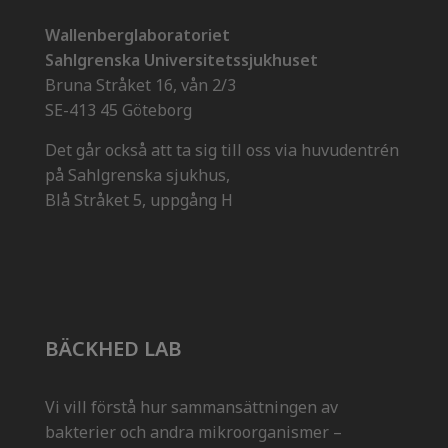
Wallenberglaboratoriet
Sahlgrenska Universitetssjukhuset
Bruna Stråket 16, vån 2/3
SE-413 45 Göteborg
Det går också att ta sig till oss via huvudentrén
på Sahlgrenska sjukhus,
Blå Stråket 5, uppgång H
BÄCKHED LAB
Vi vill förstå hur sammansättningen av
bakterier och andra mikroorganismer –