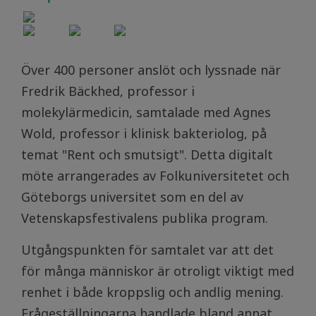
Över 400 personer anslöt och lyssnade när
Fredrik Bäckhed, professor i
molekylärmedicin, samtalade med Agnes
Wold, professor i klinisk bakteriolog, på
temat "Rent och smutsigt". Detta digitalt
möte arrangerades av Folkuniversitetet och
Göteborgs universitet som en del av
Vetenskapsfestivalens publika program.
Utgångspunkten för samtalet var att det
för många människor är otroligt viktigt med
renhet i både kroppslig och andlig mening.
Frågeställningarna handlade bland annat