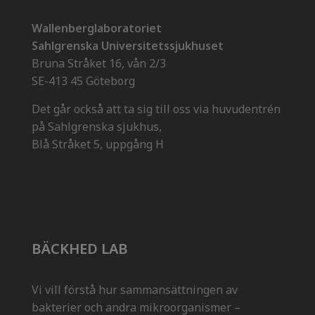
Wallenberglaboratoriet
Sahlgrenska Universitetssjukhuset
Bruna Stråket 16, vån 2/3
SE-413 45 Göteborg
Det går också att ta sig till oss via huvudentrén
på Sahlgrenska sjukhus,
Blå Stråket 5, uppgång H
BÄCKHED LAB
Vi vill förstå hur sammansättningen av
bakterier och andra mikroorganismer –