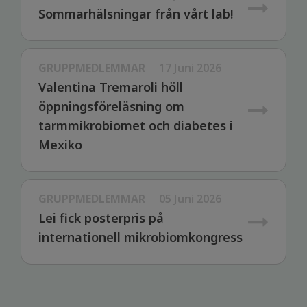
Sommarhälsningar från vårt lab!
GRUPPMEDLEMMAR
17 Juni 2026
Valentina Tremaroli höll
öppningsföreläsning om
tarmmikrobiomet och diabetes i
Mexiko
GRUPPMEDLEMMAR
05 Juni 2026
Lei fick posterpris på
internationell mikrobiomkongress