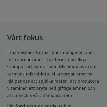
Vårt fokus
I människans tarmar finns många biljoner
mikroorganismer - bakterier, encelliga
svampar och virus - som tillsammans utgör
tarmens mikrobiota. Mikroorganismerna
hjälper oss att spjälka maten, att producera
vitaminer, att bryta ned giftiga ämnen och
att utveckla vårt immunsystem.
Vår forskargrupp studerar hur