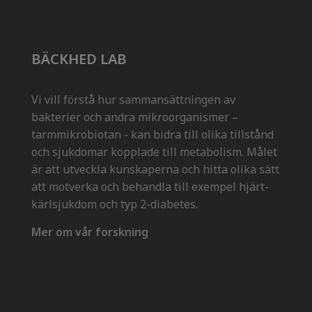
BÄCKHED LAB
Vi vill förstå hur sammansättningen av
bakterier och andra mikroorganismer –
tarmmikrobiotan - kan bidra till olika tillstånd
och sjukdomar kopplade till metabolism. Målet
är att utveckla kunskaperna och hitta olika sätt
att motverka och behandla till exempel hjärt-
kärlsjukdom och typ 2-diabetes.
Mer om vår forskning