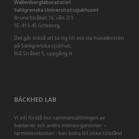
Wallenberglaboratoriet
Sahlgrenska Universitetssjukhuset
Bruna Stråket 16, vån 2/3
SE-413 45 Göteborg
Det går också att ta sig till oss via huvudentrén
på Sahlgrenska sjukhus,
Blå Stråket 5, uppgång H
BÄCKHED LAB
Vi vill förstå hur sammansättningen av
bakterier och andra mikroorganismer –
tarmmikrobiotan - kan bidra till olika tillstånd