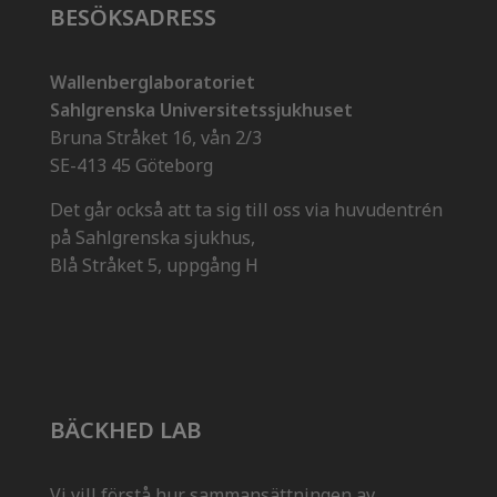
BESÖKSADRESS
Wallenberglaboratoriet
Sahlgrenska Universitetssjukhuset
Bruna Stråket 16, vån 2/3
SE-413 45 Göteborg
Det går också att ta sig till oss via huvudentrén
på Sahlgrenska sjukhus,
Blå Stråket 5, uppgång H
BÄCKHED LAB
Vi vill förstå hur sammansättningen av