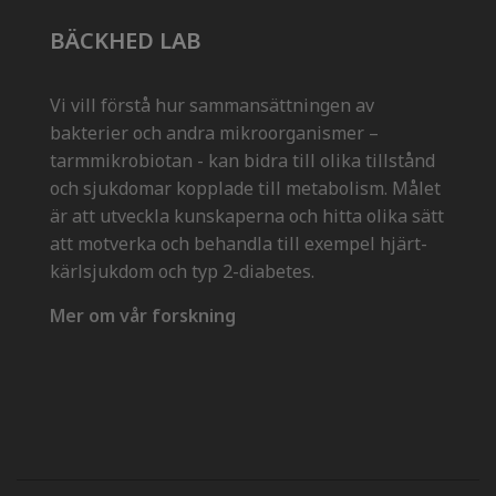
BÄCKHED LAB
Vi vill förstå hur sammansättningen av
bakterier och andra mikroorganismer –
tarmmikrobiotan - kan bidra till olika tillstånd
och sjukdomar kopplade till metabolism. Målet
är att utveckla kunskaperna och hitta olika sätt
att motverka och behandla till exempel hjärt-
kärlsjukdom och typ 2-diabetes.
Mer om vår forskning