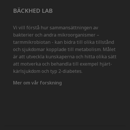
BÄCKHED LAB
Vi vill förstå hur sammansättningen av
bakterier och andra mikroorganismer –
tarmmikrobiotan - kan bidra till olika tillstånd
och sjukdomar kopplade till metabolism. Målet
är att utveckla kunskaperna och hitta olika sätt
att motverka och behandla till exempel hjärt-
kärlsjukdom och typ 2-diabetes.
Mer om vår forskning