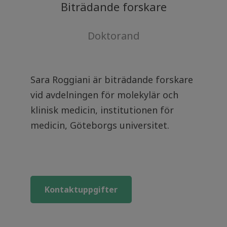
Biträdande forskare
Doktorand
Sara Roggiani är biträdande forskare
vid avdelningen för molekylär och
klinisk medicin, institutionen för
medicin, Göteborgs universitet.
Kontaktuppgifter