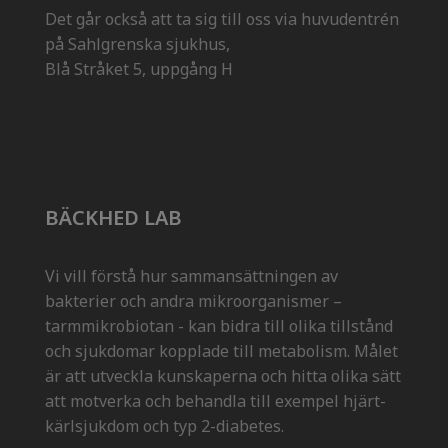
Det går också att ta sig till oss via huvudentrén
på Sahlgrenska sjukhus,
Blå Stråket 5, uppgång H
BÄCKHED LAB
Vi vill förstå hur sammansättningen av
bakterier och andra mikroorganismer –
tarmmikrobiotan - kan bidra till olika tillstånd
och sjukdomar kopplade till metabolism. Målet
är att utveckla kunskaperna och hitta olika sätt
att motverka och behandla till exempel hjärt-
kärlsjukdom och typ 2-diabetes.