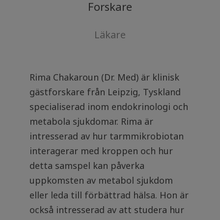
Forskare
Läkare
Rima Chakaroun (Dr. Med) är klinisk
gästforskare från Leipzig, Tyskland
specialiserad inom endokrinologi och
metabola sjukdomar. Rima är
intresserad av hur tarmmikrobiotan
interagerar med kroppen och hur
detta samspel kan påverka
uppkomsten av metabol sjukdom
eller leda till förbättrad hälsa. Hon är
också intresserad av att studera hur